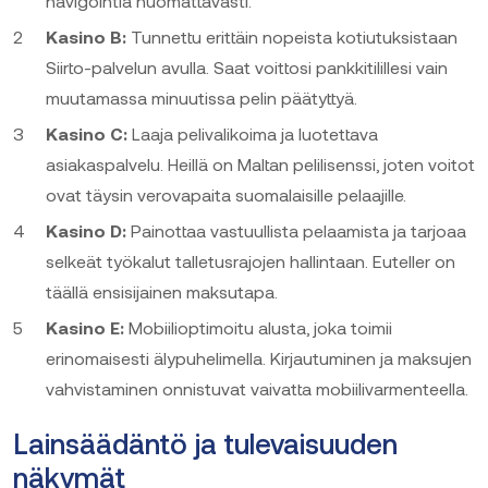
navigointia huomattavasti.
Kasino B:
Tunnettu erittäin nopeista kotiutuksistaan
Siirto-palvelun avulla. Saat voittosi pankkitilillesi vain
muutamassa minuutissa pelin päätyttyä.
Kasino C:
Laaja pelivalikoima ja luotettava
asiakaspalvelu. Heillä on Maltan pelilisenssi, joten voitot
ovat täysin verovapaita suomalaisille pelaajille.
Kasino D:
Painottaa vastuullista pelaamista ja tarjoaa
selkeät työkalut talletusrajojen hallintaan. Euteller on
täällä ensisijainen maksutapa.
Kasino E:
Mobiilioptimoitu alusta, joka toimii
erinomaisesti älypuhelimella. Kirjautuminen ja maksujen
vahvistaminen onnistuvat vaivatta mobiilivarmenteella.
Lainsäädäntö ja tulevaisuuden
näkymät