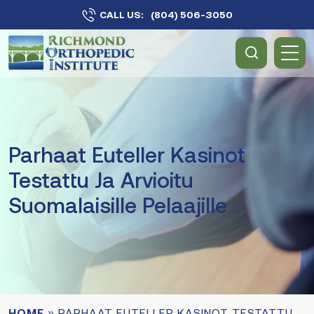
CALL US:
(804) 506-3050
Parhaat Euteller Kasinot
Testattu Ja Arvioitu
Suomalaisille Pelaajille
HOME
»
PARHAAT EUTELLER KASINOT TESTATTU